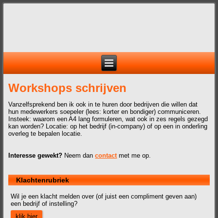
Workshops schrijven
Vanzelfsprekend ben ik ook in te huren door bedrijven die willen dat
hun medewerkers soepeler (lees: korter en bondiger) communiceren.
Insteek: waarom een A4 lang formuleren, wat ook in zes regels gezegd
kan worden? Locatie: op het bedrijf (in-company) of op een in onderling
overleg te bepalen locatie.
Interesse gewekt?
Neem dan
contact
met me op.
Klachtenrubriek
Wil je een klacht melden over (of juist een compliment geven aan)
een bedrijf of instelling?
klik hier